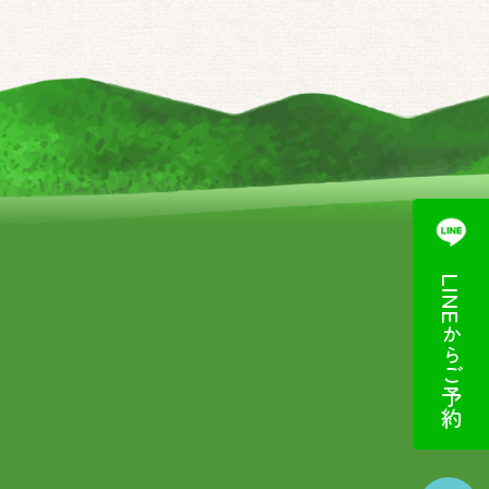
LINE
から
ご予約