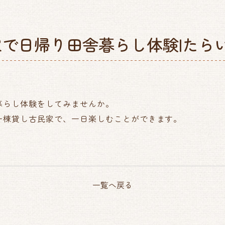
で日帰り田舎暮らし体験|たら
暮らし体験をしてみませんか。
一棟貸し古民家で、一日楽しむことができます。
一覧へ戻る