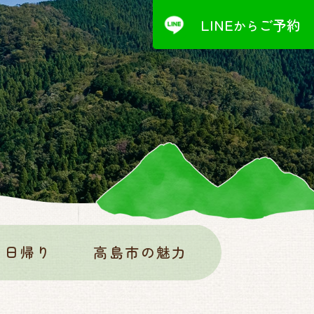
LINE
ご予約
から
・日帰り
高島市の魅力