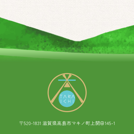
〒520-1831 滋賀県高島市マキノ町上開田145-1